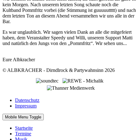
kein Morgen. Nach unserem letzten Song schaute noch die
Kultband Pommfritz vorbei (die Stimmung ist guuuuuttttt) und nach
dem letzten Ton an diesem Abend versammelten wir uns alle in der
Bar.
Es war unglaublich. Wir sagen vielen Dank an alle die mitgefeiert
haben, dem Veranstalter Speedy und Willi, unserem Support Matti
und natürlich den Jungs von den „Pommfritz“. Wir sehen uns...
Eure Albkracher
© ALBKRACHER - Dirndlrock & Partywahnsinn 2026
Datenschutz
Impressum
Mobile Menu Toggle
Startseite
Termine
Musik