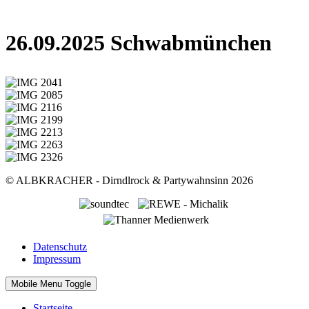
26.09.2025 Schwabmünchen
© ALBKRACHER - Dirndlrock & Partywahnsinn 2026
Datenschutz
Impressum
Mobile Menu Toggle
Startseite