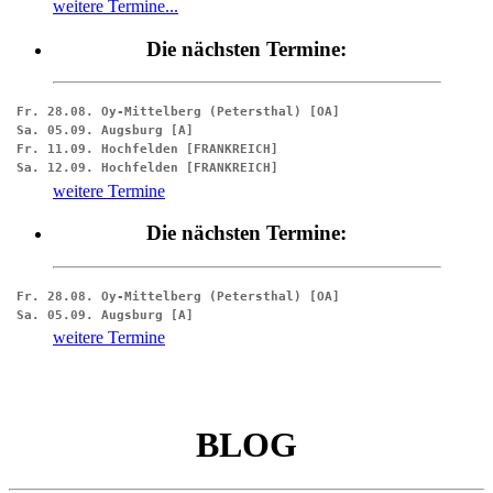
weitere Termine...
Die nächsten Termine:
Fr. 28.08. 
Oy-Mittelberg (Petersthal)
 [OA]

Sa. 05.09. 
Augsburg
 [A]

Fr. 11.09. 
Hochfelden
 [FRANKREICH]

Sa. 12.09. 
Hochfelden
weitere Termine
Die nächsten Termine:
Fr. 28.08. 
Oy-Mittelberg (Petersthal)
 [OA]

Sa. 05.09. 
Augsburg
weitere Termine
BLOG