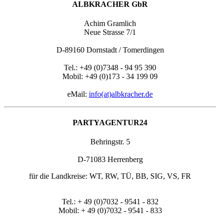
ALBKRACHER GbR
Achim Gramlich
Neue Strasse 7/1
D-89160 Dornstadt / Tomerdingen
Tel.: +49 (0)7348 - 94 95 390
Mobil: +49 (0)173 - 34 199 09
eMail:
info(at)albkracher.de
PARTYAGENTUR24
Behringstr. 5
D-71083 Herrenberg
für die Landkreise: WT, RW, TÜ, BB, SIG, VS, FR
Tel.: + 49 (0)7032 - 9541 - 832
Mobil: + 49 (0)7032 - 9541 - 833