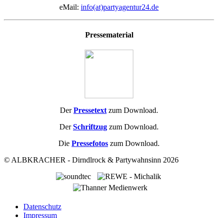
eMail:
info(at)partyagentur24.de
Pressematerial
Der
Pressetext
zum Download.
Der
Schriftzug
zum Download.
Die
Pressefotos
zum Download.
© ALBKRACHER - Dirndlrock & Partywahnsinn 2026
Datenschutz
Impressum