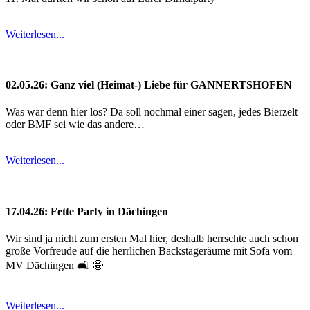
Weiterlesen...
02.05.26: Ganz viel (Heimat-) Liebe für GANNERTSHOFEN
Was war denn hier los? Da soll nochmal einer sagen, jedes Bierzelt
oder BMF sei wie das andere…
Weiterlesen...
17.04.26: Fette Party in Dächingen
Wir sind ja nicht zum ersten Mal hier, deshalb herrschte auch schon
große Vorfreude auf die herrlichen Backstageräume mit Sofa vom
MV Dächingen 🛋️ 🤩
Weiterlesen...