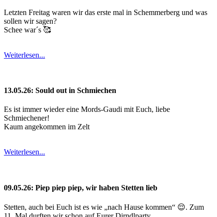
Letzten Freitag waren wir das erste mal in Schemmerberg und was
sollen wir sagen?
Schee war´s 🥰
Weiterlesen...
13.05.26: Sould out in Schmiechen
Es ist immer wieder eine Mords-Gaudi mit Euch, liebe
Schmiechener!
Kaum angekommen im Zelt
Weiterlesen...
09.05.26: Piep piep piep, wir haben Stetten lieb
Stetten, auch bei Euch ist es wie „nach Hause kommen“ 😌. Zum
11. Mal durften wir schon auf Eurer Dirndlparty