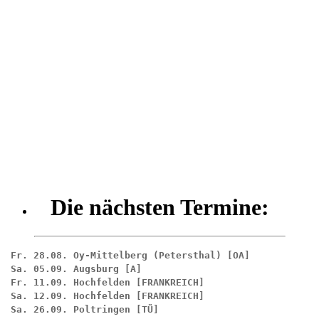
Die nächsten Termine:
Fr. 28.08. 
Oy-Mittelberg (Petersthal)
 [OA]

Sa. 05.09. 
Augsburg
 [A]

Fr. 11.09. 
Hochfelden
 [FRANKREICH]

Sa. 12.09. 
Hochfelden
 [FRANKREICH]

Sa. 26.09. 
Poltringen